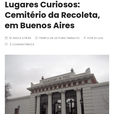
Lugares Curiosos:
Cemitério da Recoleta,
em Buenos Aires
12 ANOS ATRÁS
TEMPO DE LEITURA:
1MINUTO
POR
DI LUA
2 COMENTÁRIOS