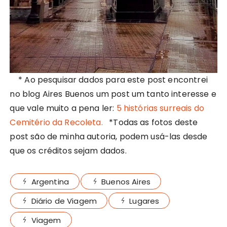
* Ao pesquisar dados para este post encontrei
no blog Aires Buenos um post um tanto interesse e
que vale muito a pena ler:
5 histórias surreais do
Cemitério da Recoleta.
*Todas as fotos deste
post são de minha autoria, podem usá-las desde
que os créditos sejam dados.
Argentina
Buenos Aires
Diário de Viagem
Lugares
Viagem