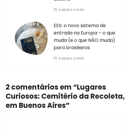
2 MESES ATRÁS
EES: o novo sistema de
entrada na Europa – o que
muda (e o que NÃO muda)
para brasileiros
4 MESES ATRÁS
2 comentários em “
Lugares
Curiosos: Cemitério da Recoleta,
em Buenos Aires
”