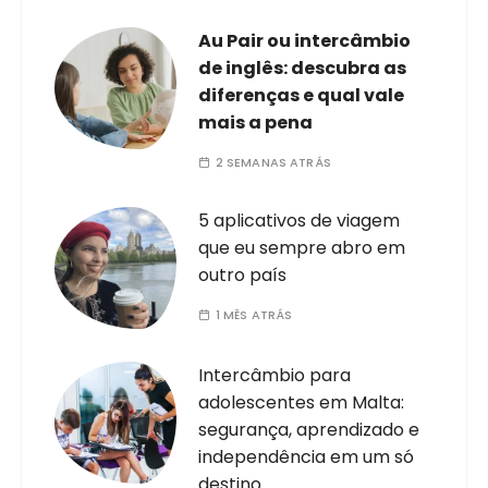
Au Pair ou intercâmbio
de inglês: descubra as
diferenças e qual vale
mais a pena
2 SEMANAS ATRÁS
5 aplicativos de viagem
que eu sempre abro em
outro país
1 MÊS ATRÁS
Intercâmbio para
adolescentes em Malta:
segurança, aprendizado e
independência em um só
destino