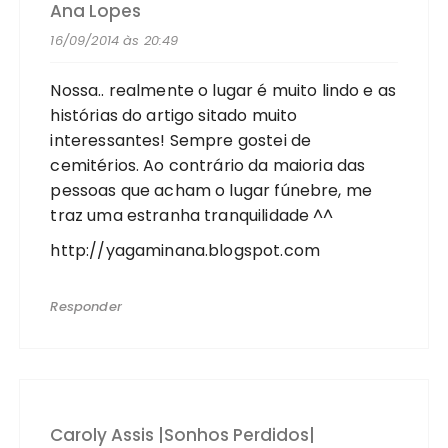
Ana Lopes
16/09/2014 às 20:49
Nossa.. realmente o lugar é muito lindo e as
histórias do artigo sitado muito
interessantes! Sempre gostei de
cemitérios. Ao contrário da maioria das
pessoas que acham o lugar fúnebre, me
traz uma estranha tranquilidade ^^
http://yagaminana.blogspot.com
Responder
Caroly Assis |Sonhos Perdidos|