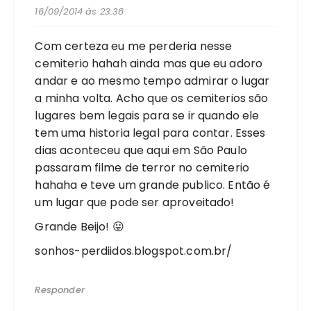
16/09/2014 às 23:38
Com certeza eu me perderia nesse
cemiterio hahah ainda mas que eu adoro
andar e ao mesmo tempo admirar o lugar
a minha volta. Acho que os cemiterios são
lugares bem legais para se ir quando ele
tem uma historia legal para contar. Esses
dias aconteceu que aqui em São Paulo
passaram filme de terror no cemiterio
hahaha e teve um grande publico. Então é
um lugar que pode ser aproveitado!
Grande Beijo! 😛
sonhos-perdiidos.blogspot.com.br/
Responder