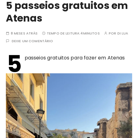
5 passeios gratuitos em
Atenas
8 MESES ATRÁS
TEMPO DE LEITURA:
4MINUTOS
POR
DI LUA
DEIXE UM COMENTÁRIO
5
passeios gratuitos para fazer em Atenas