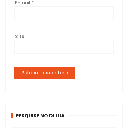
E-mail
*
Site
PESQUISE NO DI LUA