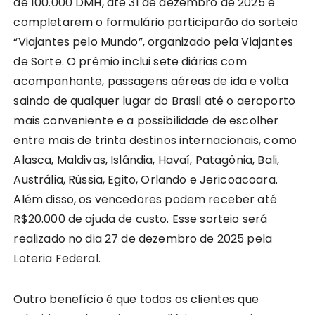
de 100.000 DMH, até 31 de dezembro de 2025 e
completarem o formulário participarão do sorteio
“Viajantes pelo Mundo”, organizado pela Viajantes
de Sorte. O prêmio inclui sete diárias com
acompanhante, passagens aéreas de ida e volta
saindo de qualquer lugar do Brasil até o aeroporto
mais conveniente e a possibilidade de escolher
entre mais de trinta destinos internacionais, como
Alasca, Maldivas, Islândia, Havaí, Patagônia, Bali,
Austrália, Rússia, Egito, Orlando e Jericoacoara.
Além disso, os vencedores podem receber até
R$20.000 de ajuda de custo. Esse sorteio será
realizado no dia 27 de dezembro de 2025 pela
Loteria Federal.
Outro benefício é que todos os clientes que