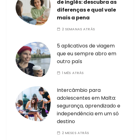
de inglês: descubra as
diferenças e qual vale
mais a pena
2 SEMANAS ATRÁS
5 aplicativos de viagem
que eu sempre abro em
outro país
1 MÊS ATRÁS
Intercâmbio para
adolescentes em Malta:
segurança, aprendizado e
independência em um só
destino
2 MESES ATRÁS