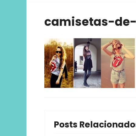
viver ex
camisetas-de-
Posts Relacionado