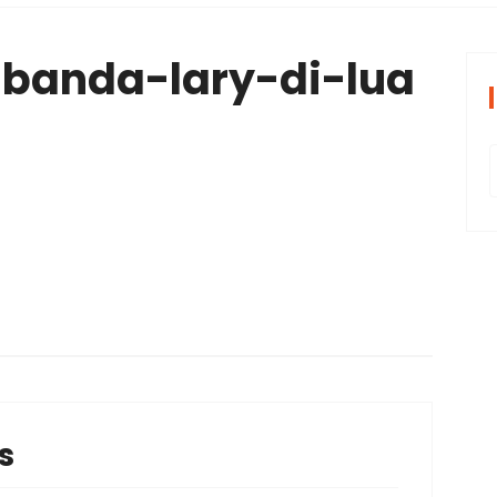
periências tran
banda-lary-di-lua
s