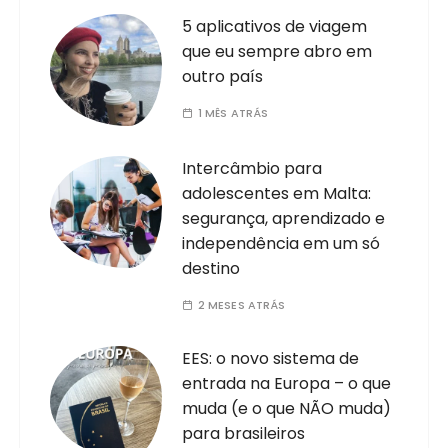
5 aplicativos de viagem
que eu sempre abro em
outro país
1 MÊS ATRÁS
Intercâmbio para
adolescentes em Malta:
segurança, aprendizado e
independência em um só
destino
2 MESES ATRÁS
EES: o novo sistema de
entrada na Europa – o que
muda (e o que NÃO muda)
para brasileiros