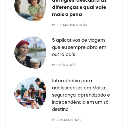
de inglês: descubra as
diferenças e qual vale
mais a pena
3 SEMANAS ATRÁS
5 aplicativos de viagem
que eu sempre abro em
outro país
1 MÊS ATRÁS
Intercâmbio para
adolescentes em Malta:
segurança, aprendizado e
independência em um só
destino
2 MESES ATRÁS