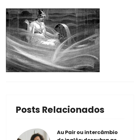
Posts Relacionados
Au Pair ou intercâmbio