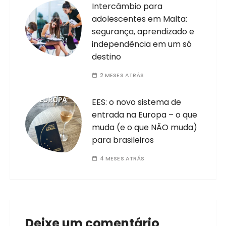
Intercâmbio para
adolescentes em Malta:
segurança, aprendizado e
independência em um só
destino
2 MESES ATRÁS
EES: o novo sistema de
entrada na Europa – o que
muda (e o que NÃO muda)
para brasileiros
4 MESES ATRÁS
Deixe um comentário