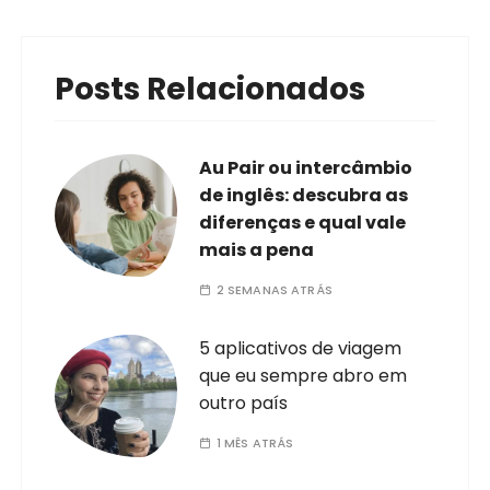
Posts Relacionados
Au Pair ou intercâmbio
de inglês: descubra as
diferenças e qual vale
mais a pena
2 SEMANAS ATRÁS
5 aplicativos de viagem
que eu sempre abro em
outro país
1 MÊS ATRÁS