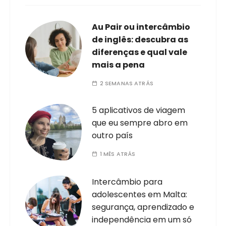
Au Pair ou intercâmbio
de inglês: descubra as
diferenças e qual vale
mais a pena
2 SEMANAS ATRÁS
5 aplicativos de viagem
que eu sempre abro em
outro país
1 MÊS ATRÁS
Intercâmbio para
adolescentes em Malta:
segurança, aprendizado e
independência em um só