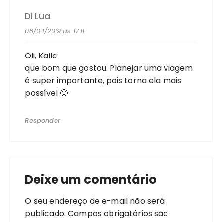
Di Lua
08/04/2019 às 17:11
Oii, Kaila
que bom que gostou. Planejar uma viagem
é super importante, pois torna ela mais
possível 🙂
Responder
Deixe um comentário
O seu endereço de e-mail não será
publicado.
Campos obrigatórios são