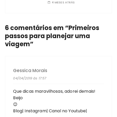
4 MESES ATRÁS
6 comentários em “
Primeiros
passos para planejar uma
viagem
”
Gessica Morais
04/04/2019 às 17:57
Que dicas maravilhosas, adorei demais!
Beijo
😉
Blog|
Instagram|
Canal no Youtube|