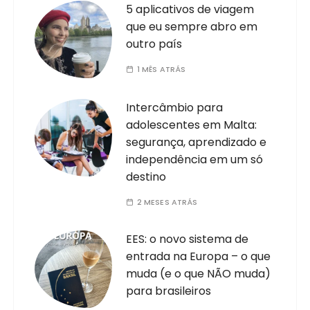
5 aplicativos de viagem
que eu sempre abro em
outro país
1 MÊS ATRÁS
Intercâmbio para
adolescentes em Malta:
segurança, aprendizado e
independência em um só
destino
2 MESES ATRÁS
EES: o novo sistema de
entrada na Europa – o que
muda (e o que NÃO muda)
para brasileiros