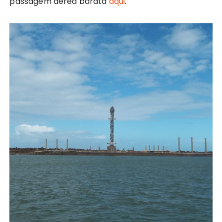
passagem aérea barata
aqui
.