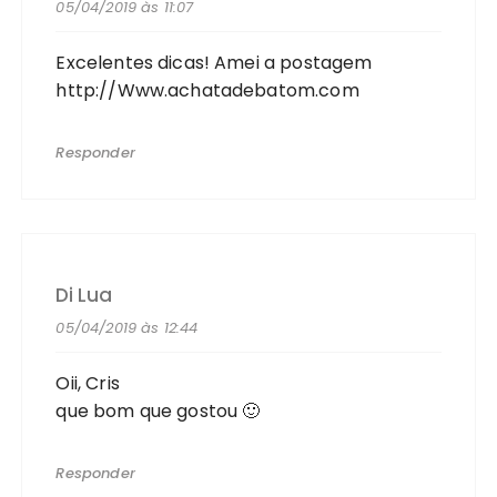
05/04/2019 às 11:07
Excelentes dicas! Amei a postagem
http://Www.achatadebatom.com
Responder
Di Lua
05/04/2019 às 12:44
Oii, Cris
que bom que gostou 🙂
Responder