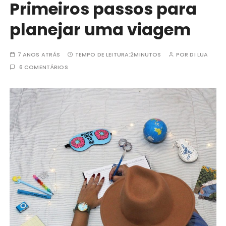
Primeiros passos para
planejar uma viagem
7 ANOS ATRÁS
TEMPO DE LEITURA:
2MINUTOS
POR
DI LUA
6 COMENTÁRIOS