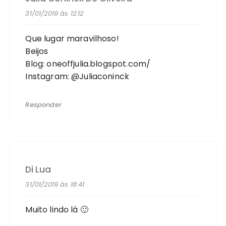
31/01/2019 às 12:12
Que lugar maravilhoso!
Beijos
Blog: oneoffjulia.blogspot.com/
Instagram: @Juliaconinck
Responder
Di Lua
31/01/2019 às 18:41
Muito lindo lá 🙂