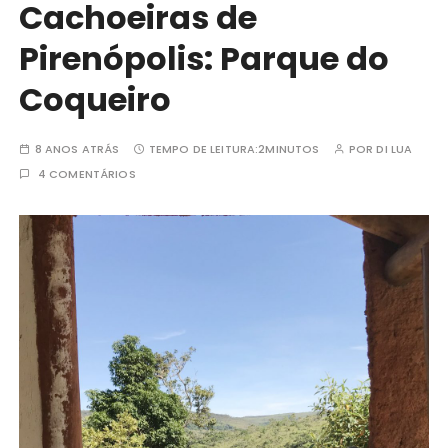
Cachoeiras de
Pirenópolis: Parque do
Coqueiro
8 ANOS ATRÁS
TEMPO DE LEITURA:
2MINUTOS
POR
DI LUA
4 COMENTÁRIOS