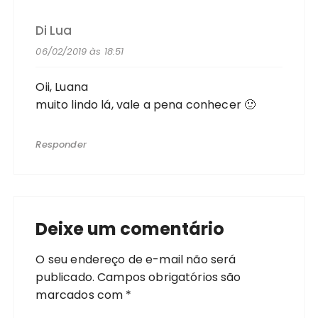
Di Lua
06/02/2019 às 18:51
Oii, Luana
muito lindo lá, vale a pena conhecer 🙂
Responder
Deixe um comentário
O seu endereço de e-mail não será
publicado.
Campos obrigatórios são
marcados com
*