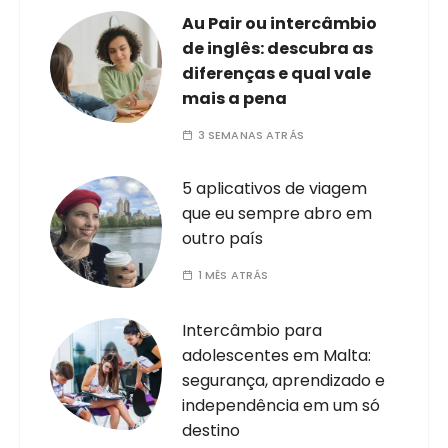
Au Pair ou intercâmbio
de inglês: descubra as
diferenças e qual vale
mais a pena
3 SEMANAS ATRÁS
5 aplicativos de viagem
que eu sempre abro em
outro país
1 MÊS ATRÁS
Intercâmbio para
adolescentes em Malta:
segurança, aprendizado e
independência em um só
destino