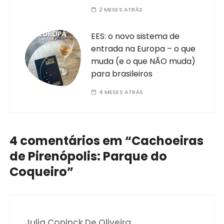
2 MESES ATRÁS
EES: o novo sistema de
entrada na Europa – o que
muda (e o que NÃO muda)
para brasileiros
4 MESES ATRÁS
4 comentários em “
Cachoeiras
de Pirenópolis: Parque do
Coqueiro
”
Julia Coninck De Oliveira