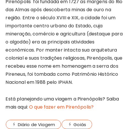
Pirenópolis foi fundada em 1727 as margens do Rio
das Almas após descoberta minas de ouro na
região. Entre o século XVIII e XIX, a cidade foi um
importante centro urbano do Estado, cuja
mineração, comércio e agricultura (destaque para
o algodão) era as principais atividades
econômicas. Por manter intacta sua arquitetura
colonial e suas tradições religiosas, Pirenópolis, que
recebeu esse nome em homenagem a serra dos
Pireneus, foi tombada como Patrimônio Histórico
Nacional em 1988 pelo IPHAN.
Está planejando uma viagem a Pirenópolis? Saiba
mais aqui:
O que fazer em Pirenópolis?
Diário de Viagem
Goiás