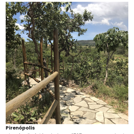
Pirenópolis