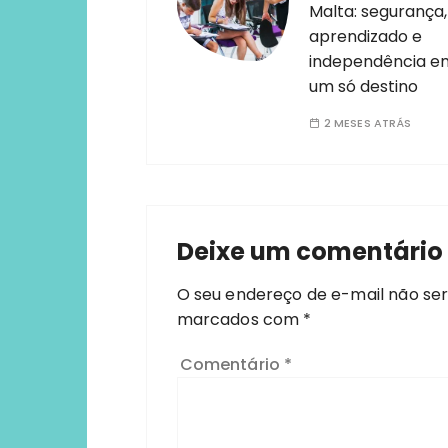
Malta: segurança,
aprendizado e
independência e
um só destino
2 MESES ATRÁS
Deixe um comentário
O seu endereço de e-mail não ser
marcados com
*
Comentário
*