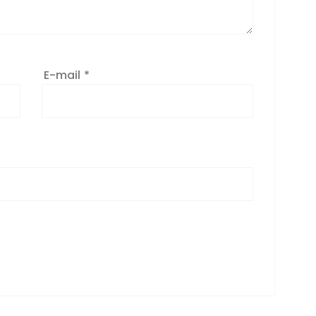
E-mail
*