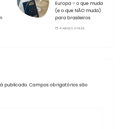
Europa – o que muda
(e o que NÃO muda)
m
para brasileiros
4 MESES ATRÁS
á publicado.
Campos obrigatórios são