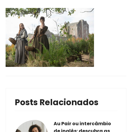
Posts Relacionados
Au Pair ou intercâmbio
de inglês: descubra as