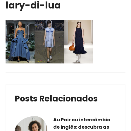
lary-di-lua
Posts Relacionados
Au Pair ou intercâmbio
de inglês: descubra as