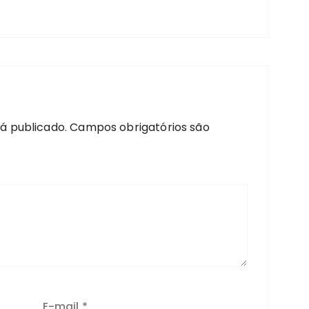
á publicado.
Campos obrigatórios são
E-mail
*