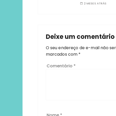
2 MESES ATRÁS
Deixe um comentário
O seu endereço de e-mail não ser
marcados com
*
Comentário
*
Nome
*