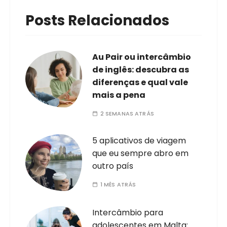
Posts Relacionados
Au Pair ou intercâmbio
de inglês: descubra as
diferenças e qual vale
mais a pena
2 SEMANAS ATRÁS
5 aplicativos de viagem
que eu sempre abro em
outro país
1 MÊS ATRÁS
Intercâmbio para
adolescentes em Malta: