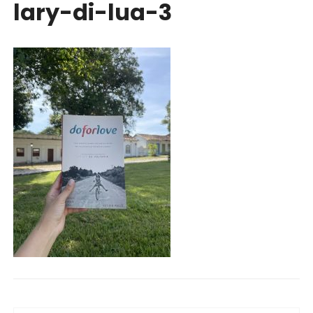
lary-di-lua-3