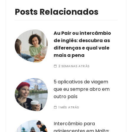
Posts Relacionados
Au Pair ou intercâmbio
de inglês: descubra as
diferenças e qual vale
mais a pena
2 SEMANAS ATRÁS
5 aplicativos de viagem
que eu sempre abro em
outro país
1 MÊS ATRÁS
Intercâmbio para
adolescentes em Malta: