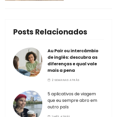
Posts Relacionados
Au Pair ou intercâmbio
de inglês: descubra as
diferenças e qual vale
mais a pena
2 SEMANAS ATRÁS
5 aplicativos de viagem
que eu sempre abro em
outro país
1 MÊS ATRÁS