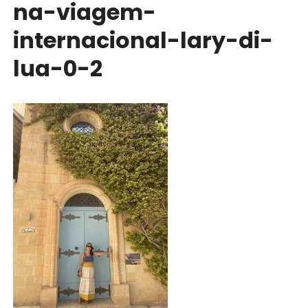
na-viagem-
internacional-lary-di-
lua-0-2