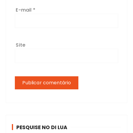
E-mail
*
Site
PESQUISE NO DI LUA