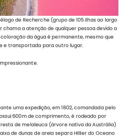
pélago de Recherche (grupo de 105 ilhas ao largo
llier chama a atenção de qualquer pessoa devido a
. A coloração da água é permanente, mesmo que
e e transportada para outro lugar.
impressionante.
urante uma expedição, em 1802, comandada pelo
 possui 600m de comprimento, é rodeado por
resta de melaleuca (árvore nativa da Austrália)
faixa de dunas de areia separa Hillier do Oceano