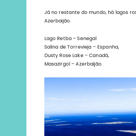
Já no restante do mundo, há lagos ro
Azerbaijão.
Lago Retba – Senegal
Salina de Torrevieja – Espanha,
Dusty Rose Lake – Canadá,
Masazirgol – Azerbaijão.