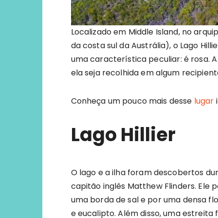
Localizado em Middle Island, no arqui
da costa sul da Austrália), o Lago Hi
uma característica peculiar: é rosa
ela seja recolhida em algum recipient
Conheça um pouco mais desse
lugar
Lago Hillier
O lago e a ilha foram descobertos d
capitão inglês Matthew Flinders. Ele
uma borda de sal e por uma densa flo
e eucalipto. Além disso, uma estreita 