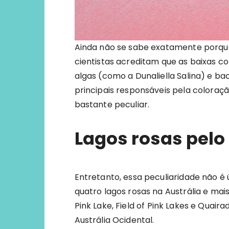
Ainda não se sabe exatamente porque 
cientistas acreditam que as baixas c
algas (como a Dunaliella Salina) e b
principais responsáveis pela coloraçã
bastante peculiar.
Lagos rosas pel
Entretanto, essa peculiaridade não é ú
quatro lagos rosas na Austrália e ma
Pink Lake, Field of Pink Lakes e Quair
Austrália Ocidental.