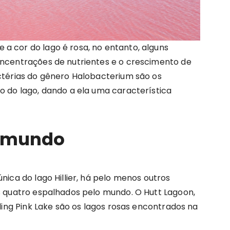
a cor do lago é rosa, no entanto, alguns
oncentrações de nutrientes e o crescimento de
actérias do gênero Halobacterium são os
o do lago, dando a ela uma característica
o mundo
nica do lago Hillier, há pelo menos outros
is quatro espalhados pelo mundo. O Hutt Lagoon,
ading Pink Lake são os lagos rosas encontrados na