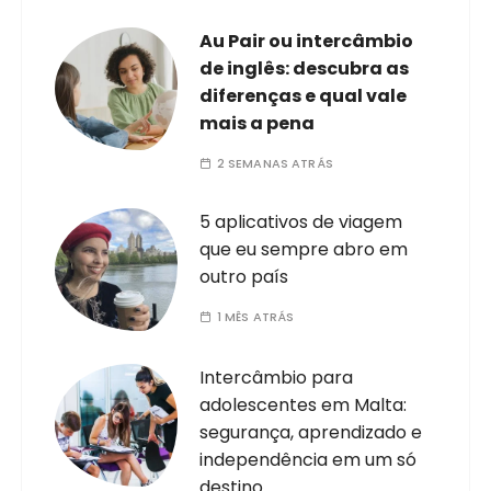
Au Pair ou intercâmbio
de inglês: descubra as
diferenças e qual vale
mais a pena
2 SEMANAS ATRÁS
5 aplicativos de viagem
que eu sempre abro em
outro país
1 MÊS ATRÁS
Intercâmbio para
adolescentes em Malta:
segurança, aprendizado e
independência em um só
destino