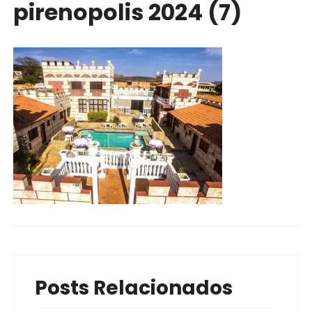
pirenopolis 2024 (7)
Posts Relacionados