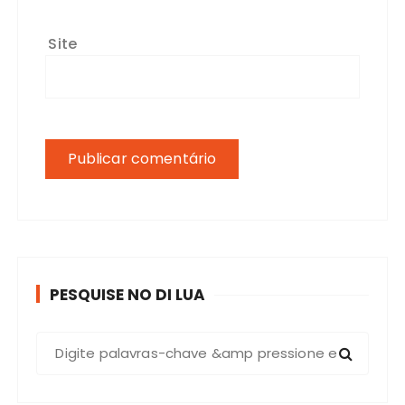
Comentário
*
Nome
*
E-mail
*
Site