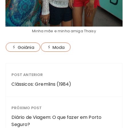
Workshop de pulseira “Mulheres Poderosas”