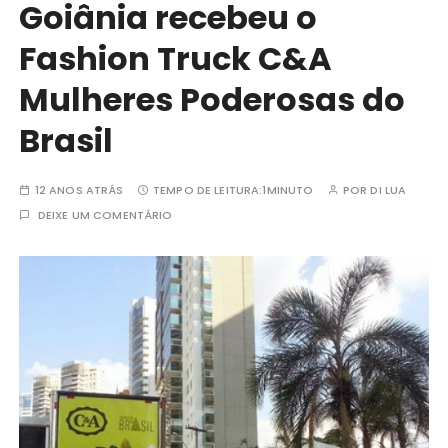
Goiânia recebeu o
Fashion Truck C&A
Mulheres Poderosas do
Brasil
12 ANOS ATRÁS
TEMPO DE LEITURA:
1MINUTO
POR
DI LUA
DEIXE UM COMENTÁRIO