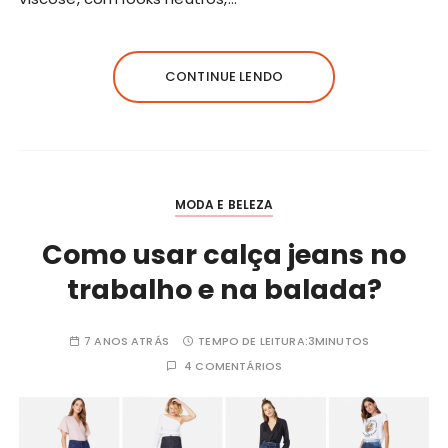
CONTINUE LENDO
MODA E BELEZA
Como usar calça jeans no
trabalho e na balada?
7 ANOS ATRÁS
TEMPO DE LEITURA:
3MINUTOS
4 COMENTÁRIOS