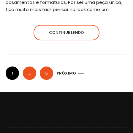
casamentos e formaturas. Por ser uma peça única,
fica muito mais fácil pensar no look como um…
CONTINUE LENDO
1
…
15
PRÓXIMO