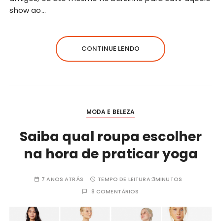
show ao…
CONTINUE LENDO
MODA E BELEZA
Saiba qual roupa escolher
na hora de praticar yoga
7 ANOS ATRÁS
TEMPO DE LEITURA:
3MINUTOS
8 COMENTÁRIOS