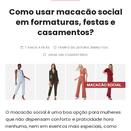
Como usar macacão social
em formaturas, festas e
casamentos?
7 ANOS ATRÁS
TEMPO DE LEITURA:
3MINUTOS
DEIXE UM COMENTÁRIO
O macacão social é uma boa opção para mulheres
que não dispensam conforto e praticidade hora
nenhuma, nem em eventos mais especiais, como