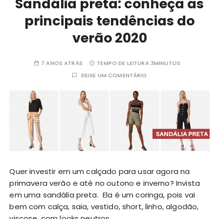
Sandália preta: conheça as
principais tendências do
verão 2020
7 ANOS ATRÁS
TEMPO DE LEITURA:
3MINUTOS
DEIXE UM COMENTÁRIO
Quer investir em um calçado para usar agora na
primavera verão e até no outono e inverno? Invista
em uma sandália preta. Ela é um coringa, pois vai
bem com calça, saia, vestido, short, linho, algodão,
viscose, com looks neutros,…