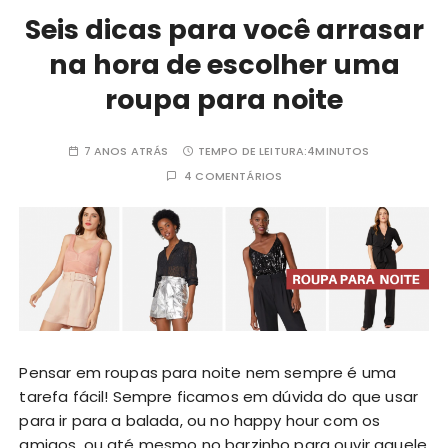
Seis dicas para você arrasar
na hora de escolher uma
roupa para noite
7 ANOS ATRÁS
TEMPO DE LEITURA:
4MINUTOS
4 COMENTÁRIOS
Pensar em roupas para noite nem sempre é uma
tarefa fácil! Sempre ficamos em dúvida do que usar
para ir para a balada, ou no happy hour com os
amigos, ou até mesmo no barzinho para ouvir aquele