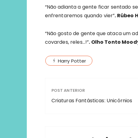
“Não adianta a gente ficar sentado se
enfrentaremos quando vier”
. Rúbeo 
“Não gosto de gente que ataca um adv
covardes, reles…!”
. Olho Tonto Mood
Harry Potter
POST ANTERIOR
Criaturas Fantásticas: Unicórnios