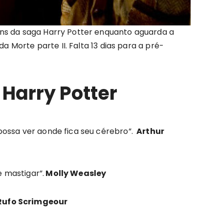
ns da saga Harry Potter enquanto aguarda a
da Morte parte II. Falta 13 dias para a pré-
Harry Potter
ossa ver aonde fica seu cérebro”.
Arthur
 mastigar”.
Molly Weasley
Rufo Scrimgeour