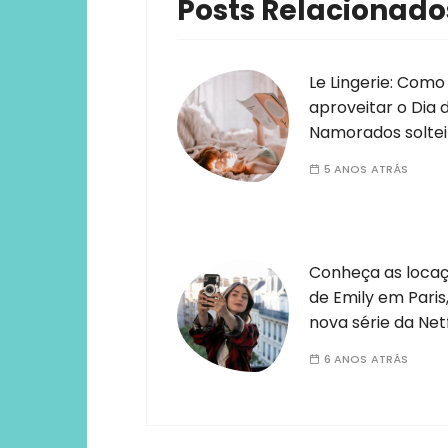
Posts Relacionado
Le Lingerie: Como
aproveitar o Dia 
Namorados soltei
5 ANOS ATRÁS
Conheça as loca
de Emily em Paris
nova série da Netf
6 ANOS ATRÁS