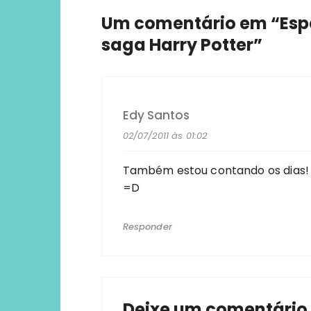
Um comentário em “
Esp
saga Harry Potter
”
Edy Santos
02/07/2011 às 01:02
Também estou contando os dias!
=D
Responder
Deixe um comentário