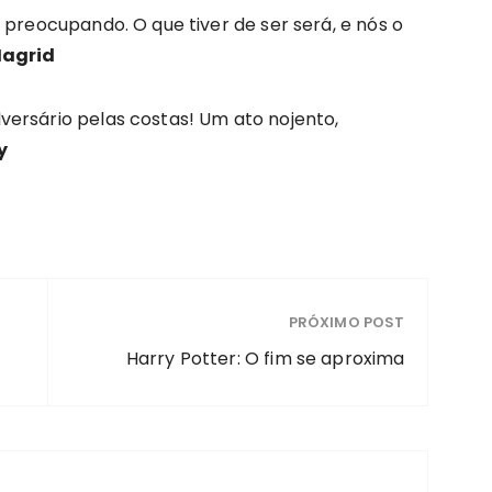
 preocupando. O que tiver de ser será, e nós o
Hagrid
ersário pelas costas! Um ato nojento,
y
PRÓXIMO POST
Harry Potter: O fim se aproxima