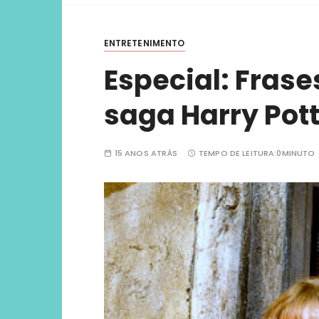
viver ex
ENTRETENIMENTO
Especial: Fras
saga Harry Pot
15 ANOS ATRÁS
TEMPO DE LEITURA:
0MINUTO