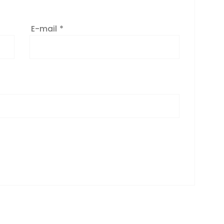
E-mail
*