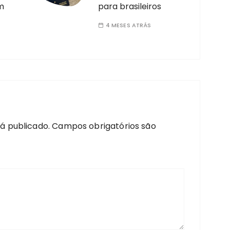
m
para brasileiros
4 MESES ATRÁS
á publicado.
Campos obrigatórios são