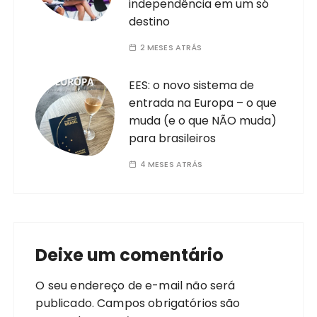
independência em um só
destino
2 MESES ATRÁS
EES: o novo sistema de
entrada na Europa – o que
muda (e o que NÃO muda)
para brasileiros
4 MESES ATRÁS
Deixe um comentário
O seu endereço de e-mail não será
publicado.
Campos obrigatórios são