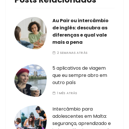
Au Pair ou intercâmbio
de inglês: descubra as
diferenças e qual vale
mais a pena
2 SEMANAS ATRÁS
5 aplicativos de viagem
que eu sempre abro em
outro país
1 MÊS ATRÁS
Intercâmbio para
adolescentes em Malta:
segurança, aprendizado e