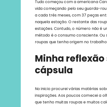
Tudo começou com a americana Carol
vida começando pelo seu guarda-roup
a cada três meses, com 37 peças entr
naquela estação. O restante das roup
estações. Contudo, o número não é u
método é o consumo consciente. Ou 
roupas que tenha origem no trabalho
Minha reflexão
cápsula
No inicio procurei várias matérias sob
inspirações. Aos poucos comecei a o
que tenho muitas roupas e muitos ca