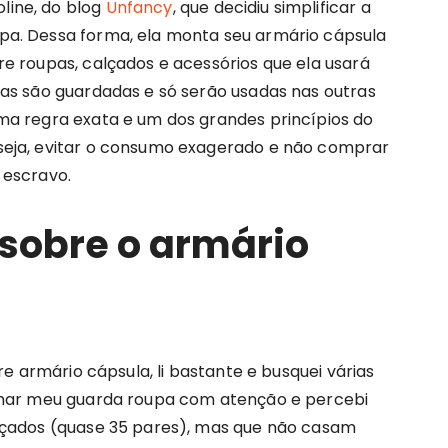
ine, do blog
Unfancy
, que decidiu simplificar a
a. Dessa forma, ela monta seu armário cápsula
e roupas, calçados e acessórios que ela usará
as são guardadas e só serão usadas nas outras
ma regra exata e um dos grandes princípios do
seja, evitar o consumo exagerado e não comprar
 escravo.
 sobre o armário
re armário cápsula, li bastante e busquei várias
lhar meu guarda roupa com atenção e percebi
lçados (quase 35 pares), mas que não casam