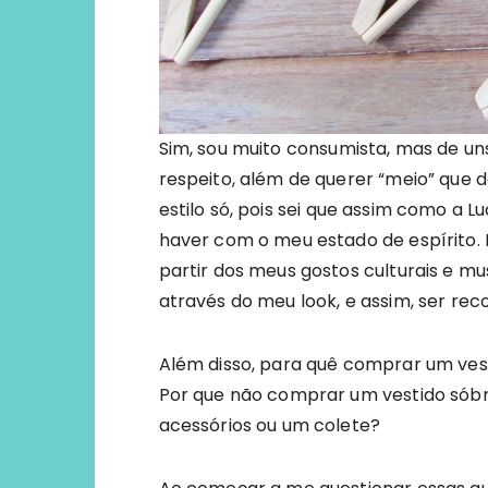
Sim, sou muito consumista, mas de u
respeito, além de querer “meio” que d
estilo só, pois sei que assim como a 
haver com o meu estado de espírito. 
partir dos meus gostos culturais e mu
através do meu look, e assim, ser rec
Além disso, para quê comprar um ves
Por que não comprar um vestido sóbri
acessórios ou um colete?