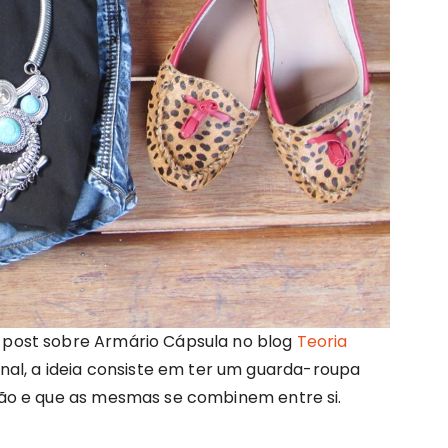
post sobre Armário Cápsula no blog
Teoria
Afinal, a ideia consiste em ter um guarda-roupa
ão e que as mesmas se combinem entre si.