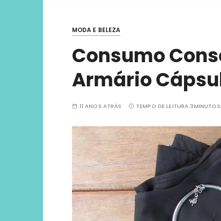
viver ex
MODA E BELEZA
Consumo Consci
Armário Cápsu
11 ANOS ATRÁS
TEMPO DE LEITURA:
3MINUTOS