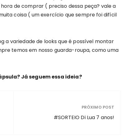
 hora de comprar ( preciso dessa peça? vale a
ta coisa ( um exercício que sempre foi difícil
og a variedade de looks que é possível montar
empre temos em nosso guarda-roupa, como uma
ápsula? Já seguem essa ideia?
PRÓXIMO POST
#SORTEIO Di Lua 7 anos!