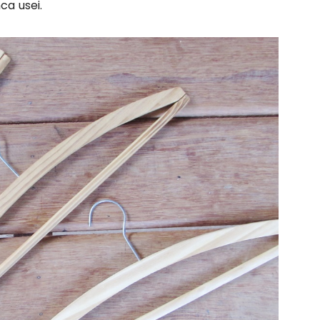
ca usei.