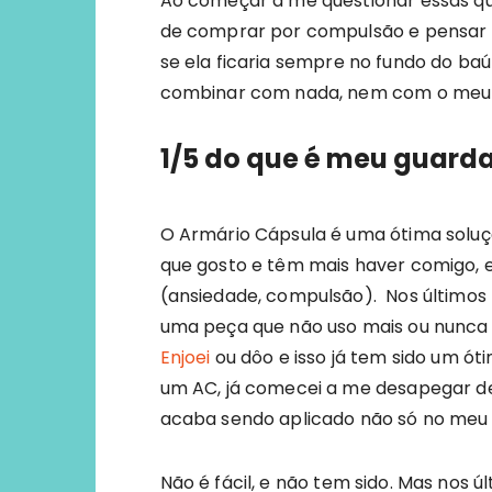
Ao começar a me questionar essas que
de comprar por compulsão e pensar s
se ela ficaria sempre no fundo do baú
combinar com nada, nem com o meu e
1/5 do que é meu guard
O Armário Cápsula é uma ótima soluç
que gosto e têm mais haver comigo
(ansiedade, compulsão). Nos últimos
uma peça que não uso mais ou nunca u
Enjoei
ou dôo e isso já tem sido um 
um AC, já comecei a me desapegar de
acaba sendo aplicado não só no meu
Não é fácil, e não tem sido. Mas nos 