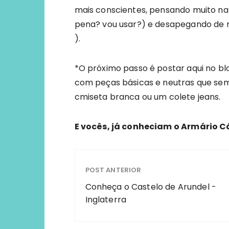
mais conscientes, pensando muito na
pena? vou usar?) e desapegando de mui
).
*O próximo passo é postar aqui no bl
com peças básicas e neutras que s
cmiseta branca ou um colete jeans.
E vocês, já conheciam o Armário C
POST ANTERIOR
Conheça o Castelo de Arundel -
Inglaterra