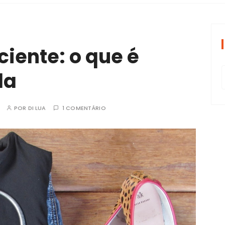
periências tran
ente: o que é
la
POR
DI LUA
1 COMENTÁRIO