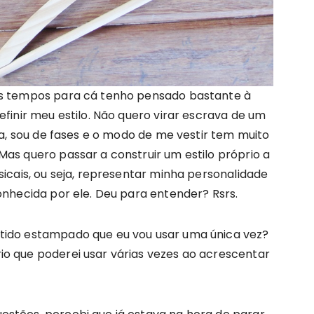
ns tempos para cá tenho pensado bastante à
efinir meu estilo. Não quero virar escrava de um
Lua, sou de fases e o modo de me vestir tem muito
Mas quero passar a construir um estilo próprio a
sicais, ou seja, representar minha personalidade
onhecida por ele. Deu para entender? Rsrs.
tido estampado que eu vou usar uma única vez?
o que poderei usar várias vezes ao acrescentar