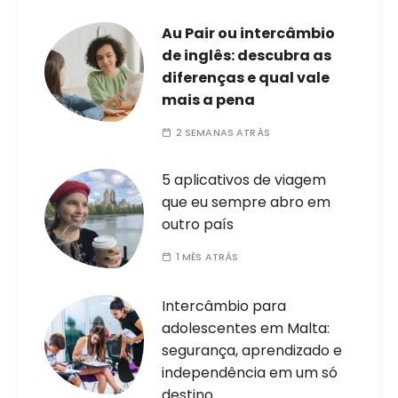
Au Pair ou intercâmbio
de inglês: descubra as
diferenças e qual vale
mais a pena
2 SEMANAS ATRÁS
5 aplicativos de viagem
que eu sempre abro em
outro país
1 MÊS ATRÁS
Intercâmbio para
adolescentes em Malta:
segurança, aprendizado e
independência em um só
destino