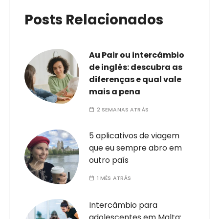
Posts Relacionados
Au Pair ou intercâmbio
de inglês: descubra as
diferenças e qual vale
mais a pena
2 SEMANAS ATRÁS
5 aplicativos de viagem
que eu sempre abro em
outro país
1 MÊS ATRÁS
Intercâmbio para
adolescentes em Malta: