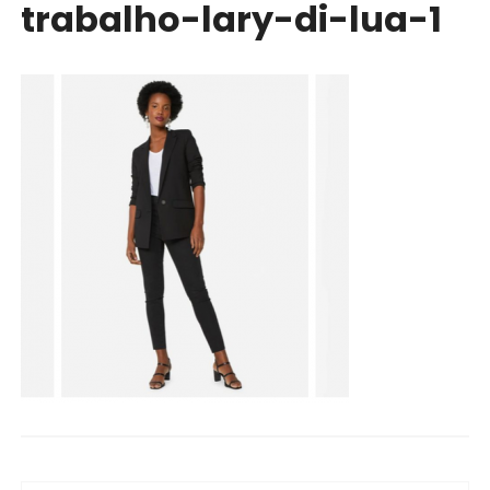
trabalho-lary-di-lua-1