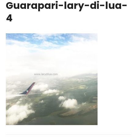
Guarapari-lary-di-lua-
4