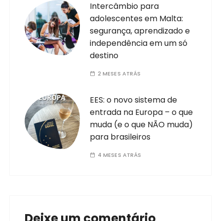
Intercâmbio para
adolescentes em Malta:
segurança, aprendizado e
independência em um só
destino
2 MESES ATRÁS
EES: o novo sistema de
entrada na Europa – o que
muda (e o que NÃO muda)
para brasileiros
4 MESES ATRÁS
Deixe um comentário