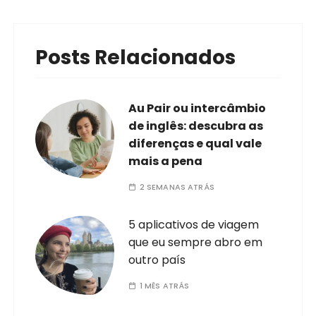
Posts Relacionados
Au Pair ou intercâmbio
de inglês: descubra as
diferenças e qual vale
mais a pena
2 SEMANAS ATRÁS
5 aplicativos de viagem
que eu sempre abro em
outro país
1 MÊS ATRÁS