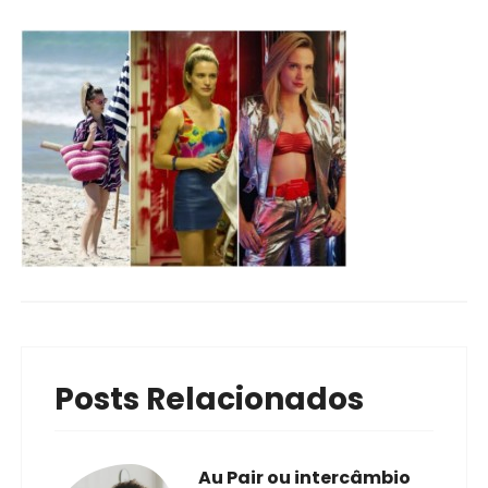
Posts Relacionados
Au Pair ou intercâmbio