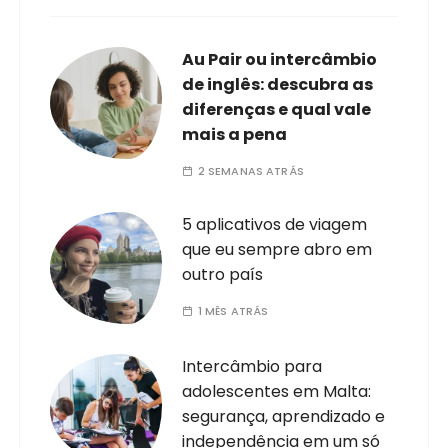
Au Pair ou intercâmbio
de inglês: descubra as
diferenças e qual vale
mais a pena
2 SEMANAS ATRÁS
5 aplicativos de viagem
que eu sempre abro em
outro país
1 MÊS ATRÁS
Intercâmbio para
adolescentes em Malta:
segurança, aprendizado e
independência em um só