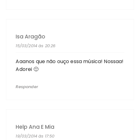
Isa Aragão
15/03/2014 às 20:26
Aaanos que não ouço essa música! Nossaa!
Adorei 🙂
Responder
Help Ana E Mia
19/03/2014 às 17:50