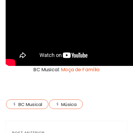
BC Musical:
Moça de Família
BC Musical
Música
POST ANTERIOR