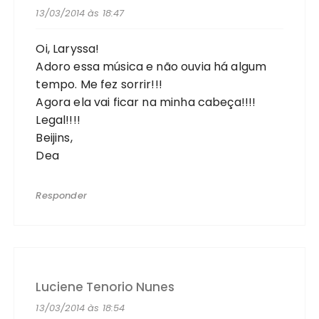
13/03/2014 às 18:47
Oi, Laryssa!
Adoro essa música e não ouvia há algum
tempo. Me fez sorrir!!!
Agora ela vai ficar na minha cabeça!!!!
Legal!!!!
Beijins,
Dea
Responder
Luciene Tenorio Nunes
13/03/2014 às 18:54