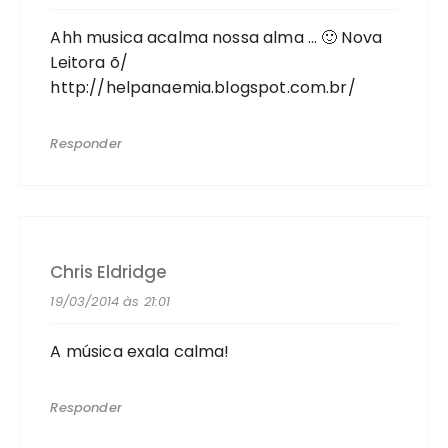
Ahh musica acalma nossa alma … 🙂 Nova
Leitora õ/
http://helpanaemia.blogspot.com.br/
Responder
Chris Eldridge
19/03/2014 às 21:01
A música exala calma!
Responder