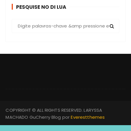
PESQUISE NO DI LUA
COPYRIGHT © ALL RIGHTS RESERVED. LARYSSA
MACHADO GuCherry Blog por
Everestthemes