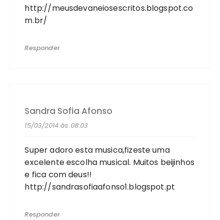
http://meusdevaneiosescritos.blogspot.co
m.br/
Responder
Sandra Sofia Afonso
15/03/2014 às 08:03
Super adoro esta musica,fizeste uma
excelente escolha musical. Muitos beijinhos
e fica com deus!!
http://sandrasofiaafonso1.blogspot.pt
Responder