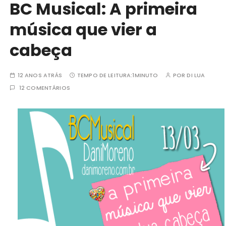
BC Musical: A primeira
música que vier a
cabeça
12 ANOS ATRÁS
TEMPO DE LEITURA:
1MINUTO
POR
DI LUA
12 COMENTÁRIOS