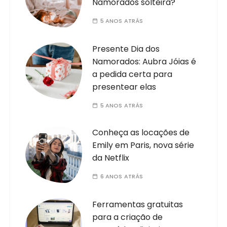
Namorados solteira?
5 ANOS ATRÁS
Presente Dia dos
Namorados: Aubra Jóias é
a pedida certa para
presentear elas
5 ANOS ATRÁS
Conheça as locações de
Emily em Paris, nova série
da Netflix
6 ANOS ATRÁS
Ferramentas gratuitas
para a criação de