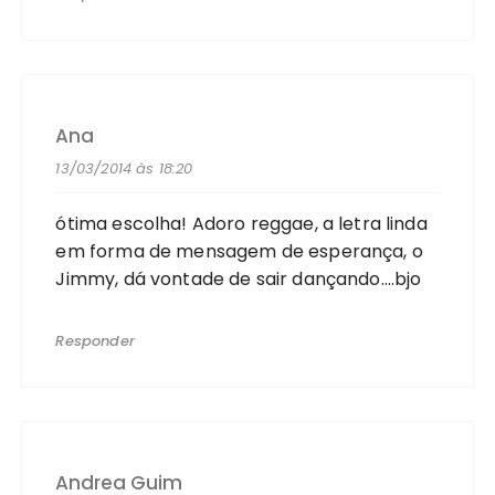
Ana
13/03/2014 às 18:20
ótima escolha! Adoro reggae, a letra linda
em forma de mensagem de esperança, o
Jimmy, dá vontade de sair dançando….bjo
Responder
Andrea Guim