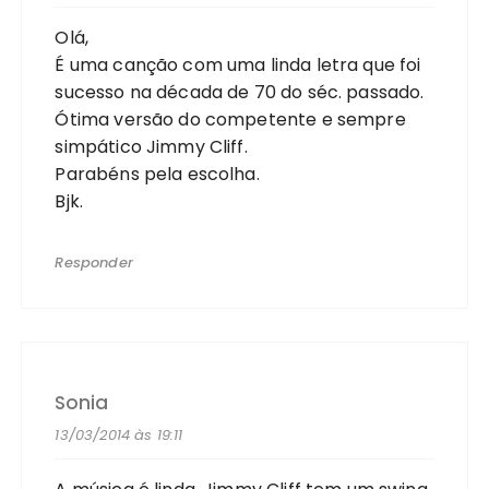
Olá,
É uma canção com uma linda letra que foi
sucesso na década de 70 do séc. passado.
Ótima versão do competente e sempre
simpático Jimmy Cliff.
Parabéns pela escolha.
Bjk.
Responder
Sonia
13/03/2014 às 19:11