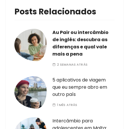
Posts Relacionados
Au Pair ou intercâmbio
de inglês: descubra as
diferenças e qual vale
mais a pena
2 SEMANAS ATRÁS
5 aplicativos de viagem
que eu sempre abro em
outro país
1 MÊS ATRÁS
Intercâmbio para
adolescentes em Malta: