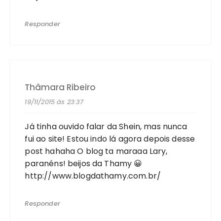
Responder
Thâmara Ribeiro
19/11/2015 às 23:37
Já tinha ouvido falar da Shein, mas nunca
fui ao site! Estou indo lá agora depois desse
post hahaha O blog ta maraaa Lary,
paranéns! beijos da Thamy 😀
http://www.blogdathamy.com.br/
Responder