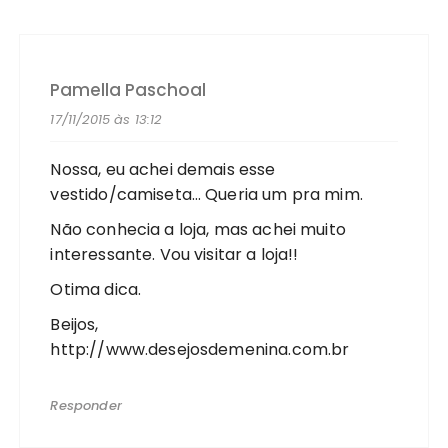
Pamella Paschoal
17/11/2015 às 13:12
Nossa, eu achei demais esse
vestido/camiseta… Queria um pra mim.
Não conhecia a loja, mas achei muito
interessante. Vou visitar a loja!!
Otima dica.
Beijos,
http://www.desejosdemenina.com.br
Responder