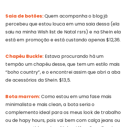
Saia de botões:
Quem acompanha o blog já
percebeu que estou louca em uma saia dessa (ela
saiu na minha Wish list de Natal rsrs) e na SheIn ela
está em promoção e está custando apenas $12,36.
Chapéu Buckle:
Estava procurando há um
tempão um chapéu desse, que tem um estilo mais
“boho country”, e o encontrei assim que abri a aba
de acessórios da SheIn. $13,5.
Bota marrom:
Como estou em uma fase mais
minimalista e mais clean, a bota seria o
complemento ideal para os meus look de trabalho
ou de hapy hours, pois vai bem com calça jeans ou