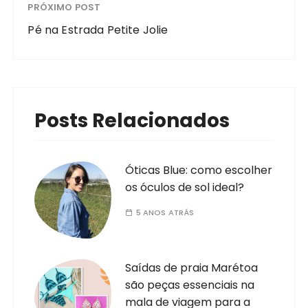
PRÓXIMO POST
Pé na Estrada Petite Jolie
Posts Relacionados
Óticas Blue: como escolher
os óculos de sol ideal?
5 ANOS ATRÁS
Saídas de praia Marétoa
são peças essenciais na
mala de viagem para a