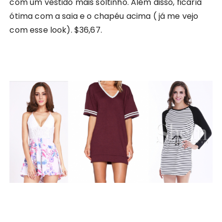
com um vestido mais soltinho. Além disso, ficaria
ótima com a saia e o chapéu acima ( já me vejo
com esse look). $36,67.