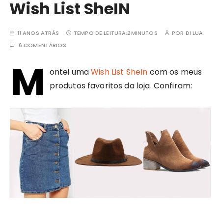
Wish List SheIN
11 ANOS ATRÁS
TEMPO DE LEITURA:
2MINUTOS
POR
DI LUA
6 COMENTÁRIOS
M
ontei uma
Wish List SheIn
com os meus
produtos favoritos da loja. Confiram: