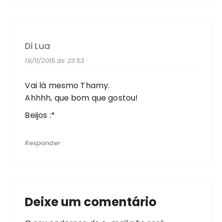
Di Lua
19/11/2015 às 23:53
Vai lá mesmo Thamy.
Ahhhh, que bom que gostou!
Beijos :*
Responder
Deixe um comentário