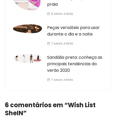
praia
5 ANOS ATRÁS
Peças versáteis para usar
durante o dia e a noite
7 ANOS ATRÁS
Sandália preta: conheça as
principais tendências do
verão 2020
7 ANOS ATRÁS
6 comentários em “
Wish List
SheIN
”