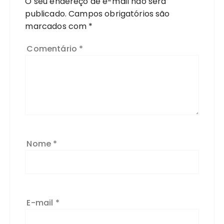
O seu endereço de e-mail não será
publicado.
Campos obrigatórios são
marcados com
*
Comentário
*
Nome
*
E-mail
*