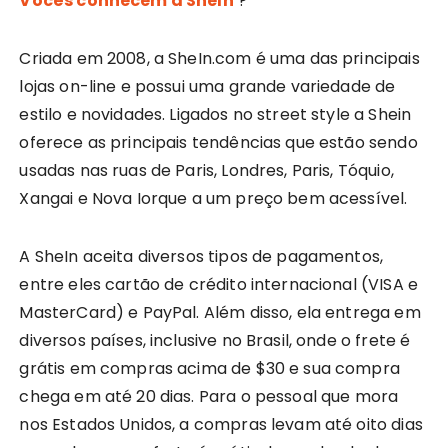
Vocês conhecem a SheIn
?
Criada em 2008, a SheIn.com é uma das principais
lojas on-line e possui uma grande variedade de
estilo e novidades. Ligados no street style a Shein
oferece as principais tendências que estão sendo
usadas nas ruas de Paris, Londres, Paris, Tóquio,
Xangai e Nova Iorque a um preço bem acessível.
A SheIn aceita diversos tipos de pagamentos,
entre eles cartão de crédito internacional (VISA e
MasterCard) e PayPal. Além disso, ela entrega em
diversos países, inclusive no Brasil, onde o frete é
grátis em compras acima de $30 e sua compra
chega em até 20 dias. Para o pessoal que mora
nos Estados Unidos, a compras levam até oito dias