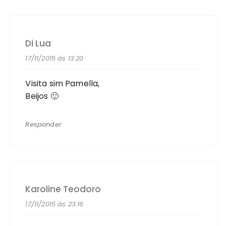
Di Lua
17/11/2015 às 13:20
Visita sim Pamella,
Beijos 🙂
Responder
Karoline Teodoro
17/11/2015 às 23:16