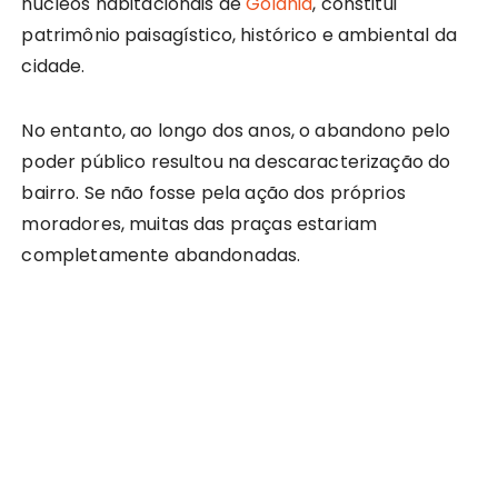
núcleos habitacionais de
Goiânia
, constitui
patrimônio paisagístico, histórico e ambiental da
cidade.
No entanto, ao longo dos anos, o abandono pelo
poder público resultou na descaracterização do
bairro. Se não fosse pela ação dos próprios
moradores, muitas das praças estariam
completamente abandonadas.