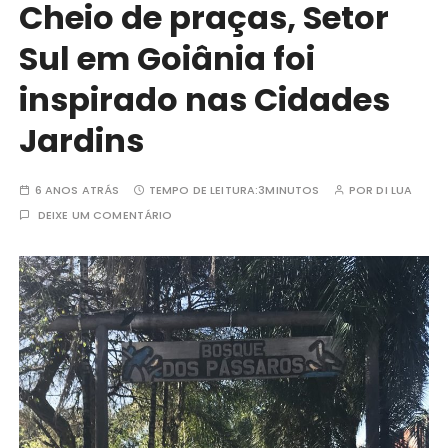
Cheio de praças, Setor
Sul em Goiânia foi
inspirado nas Cidades
Jardins
6 ANOS ATRÁS
TEMPO DE LEITURA:
3MINUTOS
POR
DI LUA
DEIXE UM COMENTÁRIO