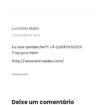
Luciano Maia
17/03/2018 às 16:10
Eu ouvi sanduiche?? JÁ QUEROOOOO!
Traz pra mim!
http://www.entreeles.com/
Responder
Deixe um comentário