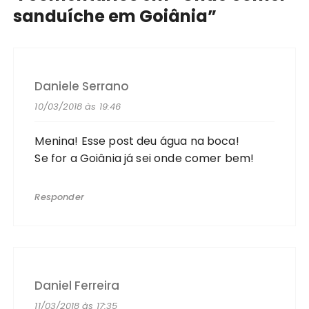
sanduíche em Goiânia
”
Daniele Serrano
10/03/2018 às 19:46
Menina! Esse post deu água na boca!
Se for a Goiânia já sei onde comer bem!
Responder
Daniel Ferreira
11/03/2018 às 17:35