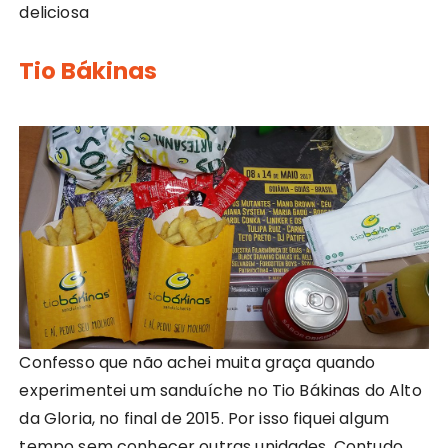
deliciosa
Tio Bákinas
Confesso que não achei muita graça quando
experimentei um sanduíche no Tio Bákinas do Alto
da Gloria, no final de 2015. Por isso fiquei algum
tempo sem conhecer outras unidades. Contudo,