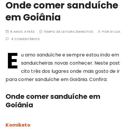
Onde comer sanduíche
em Goiânia
8 ANOS ATRÁS
TEMPO DE LEITURA:
2MINUTOS
POR
DI LUA
4 COMENTÁRIOS
E
u amo sanduíche e sempre estou indo em
sanduicheiras novas conhecer. Neste post
cito três dos lugares onde mais gosto de ir
para comer sanduíche em Goiânia. Confira:
Onde comer sanduíche em
Goiânia
Komiketo