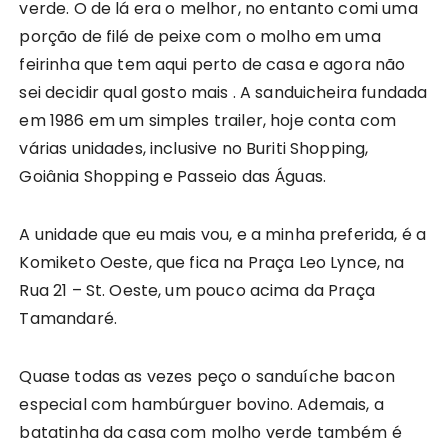
verde. O de lá era o melhor, no entanto comi uma
porção de filé de peixe com o molho em uma
feirinha que tem aqui perto de casa e agora não
sei decidir qual gosto mais . A sanduicheira fundada
em 1986 em um simples trailer, hoje conta com
várias unidades, inclusive no Buriti Shopping,
Goiânia Shopping e Passeio das Águas.
A unidade que eu mais vou, e a minha preferida, é a
Komiketo Oeste, que fica na Praça Leo Lynce, na
Rua 21 – St. Oeste, um pouco acima da Praça
Tamandaré.
Quase todas as vezes peço o sanduíche bacon
especial com hambúrguer bovino. Ademais, a
batatinha da casa com molho verde também é