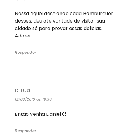
Nossa fiquei desejando cada Hambúrguer
desses, deu até vontade de visitar sua
cidade só para provar essas delicias.
Adorei!
Responder
Di Lua
12/03/2018 às 19:30
Então venha Daniel 🙂
Responder