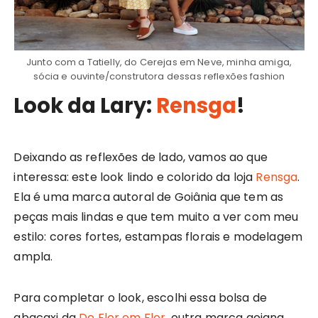
Junto com a Tatielly, do Cerejas em Neve, minha amiga,
sócia e ouvinte/construtora dessas reflexões fashion
Look da Lary:
Rensga
!
Deixando as reflexões de lado, vamos ao que
interessa: este look lindo e colorido da loja
Rensga
.
Ela é uma marca autoral de Goiânia que tem as
peças mais lindas e que tem muito a ver com meu
estilo: cores fortes, estampas florais e modelagem
ampla.
Para completar o look, escolhi essa bolsa de
abacaxi da
De Flor em Flor
, outra marca goiana