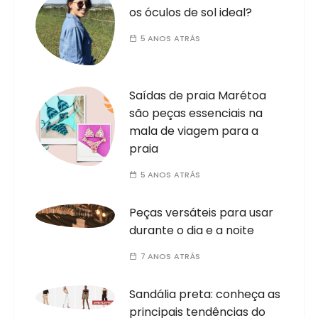
os óculos de sol ideal?
5 ANOS ATRÁS
Saídas de praia Marétoa
são peças essenciais na
mala de viagem para a
praia
5 ANOS ATRÁS
Peças versáteis para usar
durante o dia e a noite
7 ANOS ATRÁS
Sandália preta: conheça as
principais tendências do