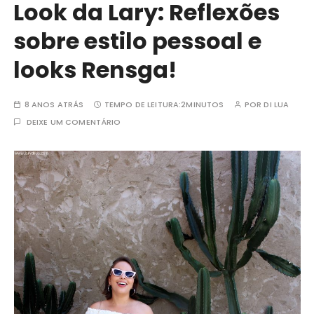
Look da Lary: Reflexões
sobre estilo pessoal e
looks Rensga!
8 ANOS ATRÁS
TEMPO DE LEITURA:
2MINUTOS
POR
DI LUA
DEIXE UM COMENTÁRIO