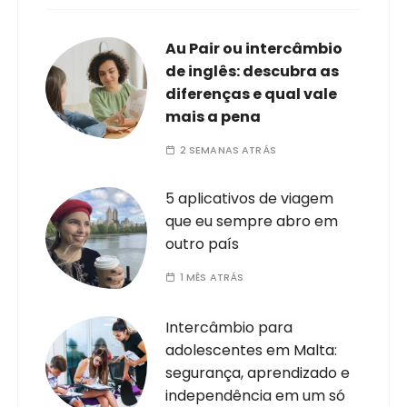
Au Pair ou intercâmbio
de inglês: descubra as
diferenças e qual vale
mais a pena
2 SEMANAS ATRÁS
5 aplicativos de viagem
que eu sempre abro em
outro país
1 MÊS ATRÁS
Intercâmbio para
adolescentes em Malta:
segurança, aprendizado e
independência em um só