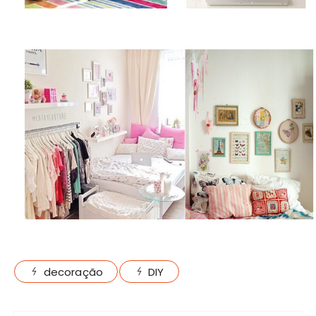
decoração
DIY