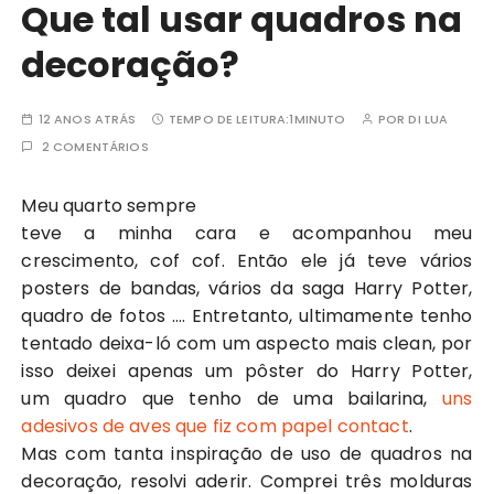
Que tal usar quadros na
decoração?
12 ANOS ATRÁS
TEMPO DE LEITURA:
1MINUTO
POR
DI LUA
2 COMENTÁRIOS
Meu quarto sempre
teve a minha cara e acompanhou meu
crescimento, cof cof. Então ele já teve vários
posters de bandas, vários da saga Harry Potter,
quadro de fotos …. Entretanto, ultimamente tenho
tentado deixa-ló com um aspecto mais clean, por
isso deixei apenas um pôster do Harry Potter,
um quadro que tenho de uma bailarina,
uns
adesivos de aves que fiz com papel contact
.
Mas com tanta inspiração de uso de quadros na
decoração, resolvi aderir. Comprei três molduras