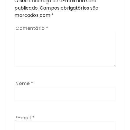
O seu endereço de e-mail não será
publicado.
Campos obrigatórios são
marcados com
*
Comentário
*
Nome
*
E-mail
*