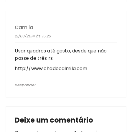
Camila
21/03/2014 às 15:26
Usar quadros até gosto, desde que não
passe de três rs
http://www.chadecalmila.com
Responder
Deixe um comentário