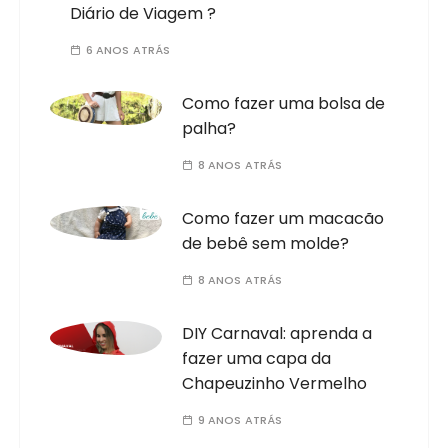
Diário de Viagem ?
6 ANOS ATRÁS
Como fazer uma bolsa de
palha?
8 ANOS ATRÁS
Como fazer um macacão
de bebê sem molde?
8 ANOS ATRÁS
DIY Carnaval: aprenda a
fazer uma capa da
Chapeuzinho Vermelho
9 ANOS ATRÁS