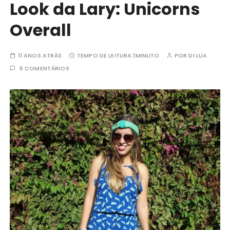
Look da Lary: Unicorns
Overall
11 ANOS ATRÁS
TEMPO DE LEITURA:
1MINUTO
POR
DI LUA
6 COMENTÁRIOS