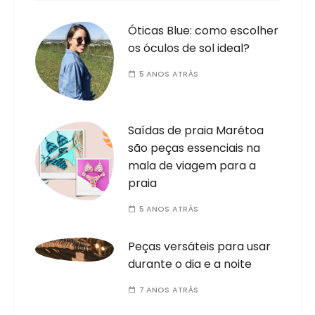
Óticas Blue: como escolher
os óculos de sol ideal?
5 ANOS ATRÁS
Saídas de praia Marétoa
são peças essenciais na
mala de viagem para a
praia
5 ANOS ATRÁS
Peças versáteis para usar
durante o dia e a noite
7 ANOS ATRÁS