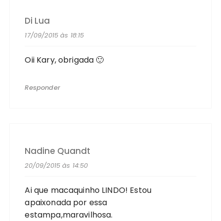
Di Lua
17/09/2015 às 18:15
Oii Kary, obrigada 🙂
Responder
Nadine Quandt
20/09/2015 às 14:50
Ai que macaquinho LINDO! Estou
apaixonada por essa
estampa,maravilhosa.