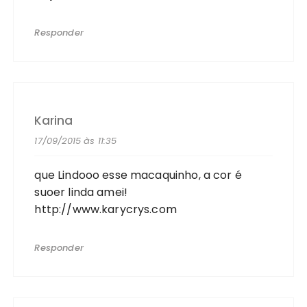
Responder
Karina
17/09/2015 às 11:35
que Lindooo esse macaquinho, a cor é
suoer linda amei!
http://www.karycrys.com
Responder