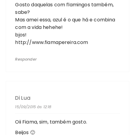
Gosto daquelas com flamingos também,
sabe?
Mas amei essa, azul é o que há e combina
com a vida hehehe!
bjos!
http://www.fiamapereira.com
Responder
Di Lua
15/09/2015 às 12:18
Oii Fiama, sim, também gosto.
Beijos 🙂