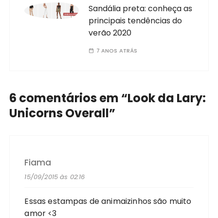
Sandália preta: conheça as
principais tendências do
verão 2020
7 ANOS ATRÁS
6 comentários em “
Look da Lary:
Unicorns Overall
”
Fiama
15/09/2015 às 02:16
Essas estampas de animaizinhos são muito
amor <3