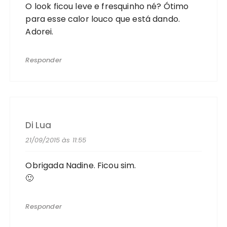
O look ficou leve e fresquinho né? Ótimo
para esse calor louco que está dando.
Adorei.
Responder
Di Lua
21/09/2015 às 11:55
Obrigada Nadine. Ficou sim.
🙂
Responder