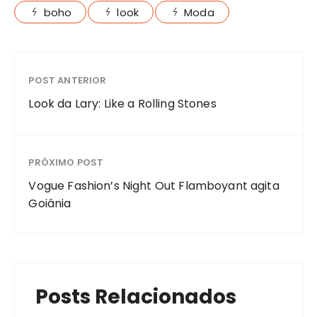
boho
look
Moda
POST ANTERIOR
Look da Lary: Like a Rolling Stones
PRÓXIMO POST
Vogue Fashion’s Night Out Flamboyant agita
Goiânia
Posts Relacionados