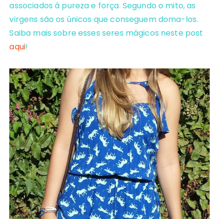
associados à pureza e força. Segundo o mito, as
virgens são os únicos que conseguem doma-los.
Saiba mais sobre esses seres mágicos neste post
aqui
!