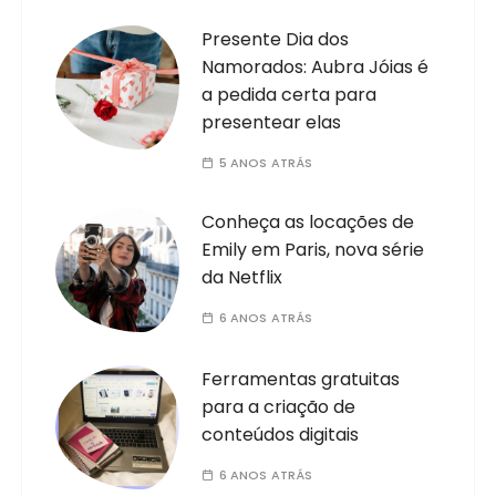
Presente Dia dos
Namorados: Aubra Jóias é
a pedida certa para
presentear elas
5 ANOS ATRÁS
Conheça as locações de
Emily em Paris, nova série
da Netflix
6 ANOS ATRÁS
Ferramentas gratuitas
para a criação de
conteúdos digitais
6 ANOS ATRÁS