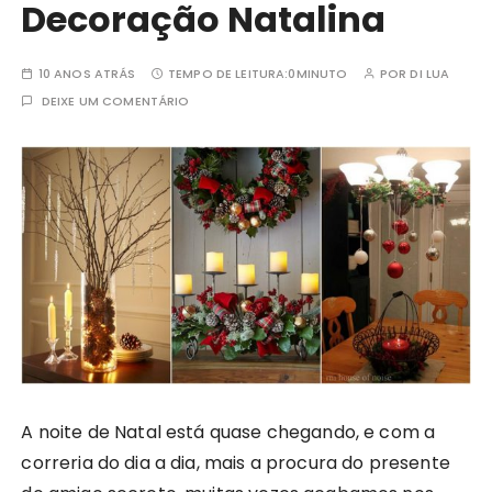
Decoração Natalina
10 ANOS ATRÁS
TEMPO DE LEITURA:
0MINUTO
POR
DI LUA
DEIXE UM COMENTÁRIO
A noite de Natal está quase chegando, e com a
correria do dia a dia, mais a procura do presente