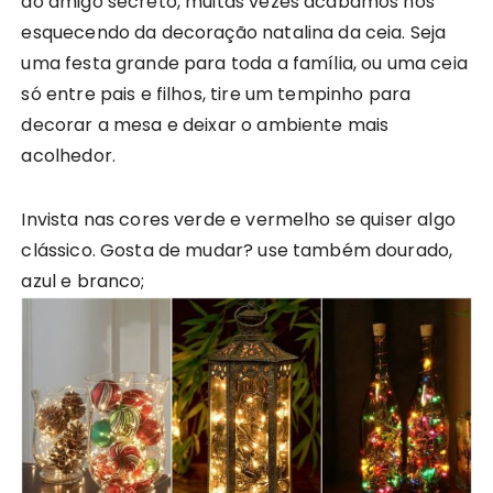
do amigo secreto, muitas vezes acabamos nos
esquecendo da decoração natalina da ceia. Seja
uma festa grande para toda a família, ou uma ceia
só entre pais e filhos, tire um tempinho para
decorar a mesa e deixar o ambiente mais
acolhedor.
Invista nas cores verde e vermelho se quiser algo
clássico. Gosta de mudar? use também dourado,
azul e branco;