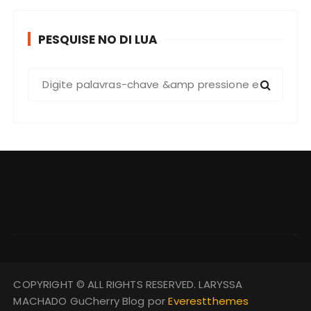
PESQUISE NO DI LUA
COPYRIGHT © ALL RIGHTS RESERVED. LARYSSA
MACHADO GuCherry Blog por
Everestthemes