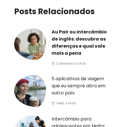
Posts Relacionados
Au Pair ou intercâmbio
de inglês: descubra as
diferenças e qual vale
mais a pena
2 SEMANAS ATRÁS
5 aplicativos de viagem
que eu sempre abro em
outro país
1 MÊS ATRÁS
Intercâmbio para
adolescentes em Malta: