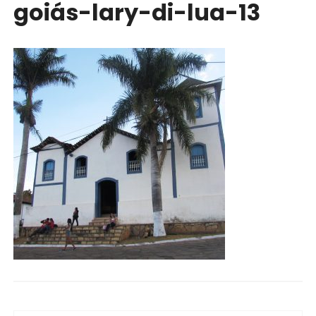
goiás-lary-di-lua-13