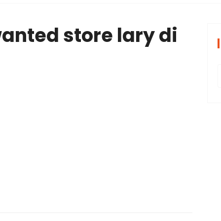
periências tran
anted store lary di