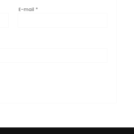
E-mail
*