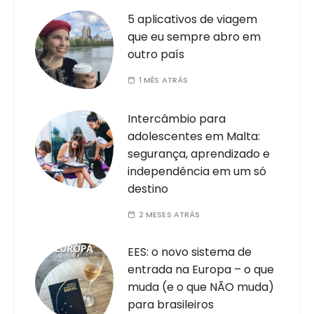
5 aplicativos de viagem
que eu sempre abro em
outro país
1 MÊS ATRÁS
Intercâmbio para
adolescentes em Malta:
segurança, aprendizado e
independência em um só
destino
2 MESES ATRÁS
EES: o novo sistema de
entrada na Europa – o que
muda (e o que NÃO muda)
para brasileiros