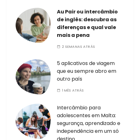
Au Pair ou intercâmbio
de inglês: descubra as
diferenças e qual vale
mais a pena
2 SEMANAS ATRÁS
5 aplicativos de viagem
que eu sempre abro em
outro país
1 MÊS ATRÁS
Intercâmbio para
adolescentes em Malta:
segurança, aprendizado e
independência em um só
destino