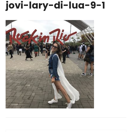
jovi-lary-di-lua-9-1