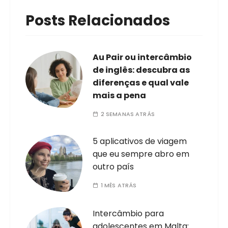
Posts Relacionados
Au Pair ou intercâmbio
de inglês: descubra as
diferenças e qual vale
mais a pena
2 SEMANAS ATRÁS
5 aplicativos de viagem
que eu sempre abro em
outro país
1 MÊS ATRÁS
Intercâmbio para
adolescentes em Malta: