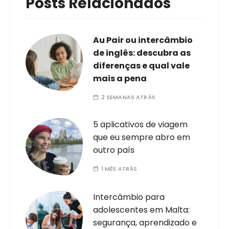
Posts Relacionados
Au Pair ou intercâmbio
de inglês: descubra as
diferenças e qual vale
mais a pena
2 SEMANAS ATRÁS
5 aplicativos de viagem
que eu sempre abro em
outro país
1 MÊS ATRÁS
Intercâmbio para
adolescentes em Malta:
segurança, aprendizado e