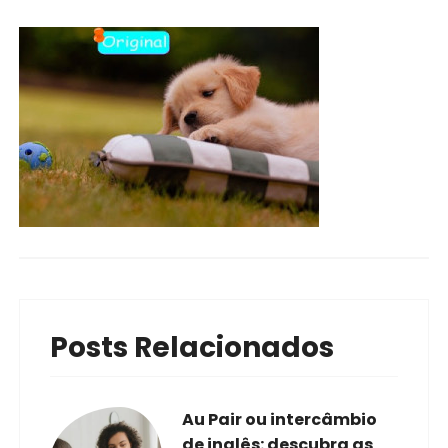
Posts Relacionados
Au Pair ou intercâmbio
de inglês: descubra as