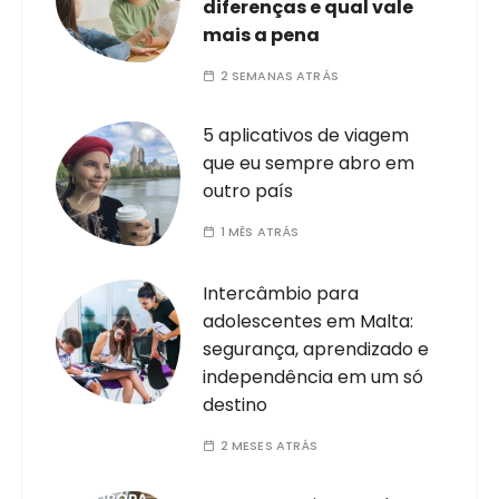
diferenças e qual vale
mais a pena
2 SEMANAS ATRÁS
5 aplicativos de viagem
que eu sempre abro em
outro país
1 MÊS ATRÁS
Intercâmbio para
adolescentes em Malta:
segurança, aprendizado e
independência em um só
destino
2 MESES ATRÁS