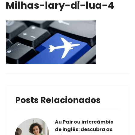
Milhas-lary-di-lua-4
Posts Relacionados
Au Pair ou intercâmbio
de inglês: descubra as