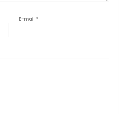
E-mail
*