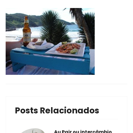
Posts Relacionados
Au Pair ou intercâmbio