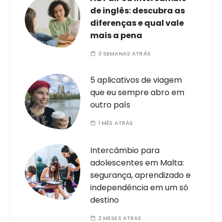
de inglês: descubra as
diferenças e qual vale
mais a pena
3 SEMANAS ATRÁS
5 aplicativos de viagem
que eu sempre abro em
outro país
1 MÊS ATRÁS
Intercâmbio para
adolescentes em Malta:
segurança, aprendizado e
independência em um só
destino
2 MESES ATRÁS